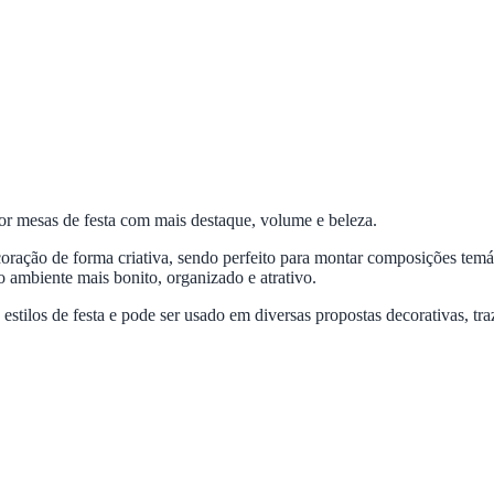
or mesas de festa com mais destaque, volume e beleza.
decoração de forma criativa, sendo perfeito para montar composições te
 ambiente mais bonito, organizado e atrativo.
estilos de festa e pode ser usado em diversas propostas decorativas, t